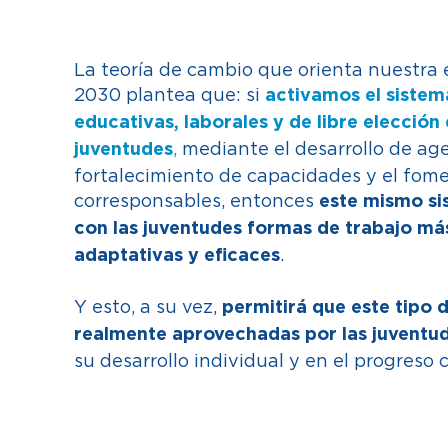
Fundación Corona
La teoría de cambio que orienta nuestra e
2030 plantea que: si
activamos el siste
educativas, laborales y de libre elección 
,
mediante el desarrollo de ag
juventudes
fortalecimiento de capacidades y el fom
corresponsables, entonces
este mismo si
con las juventudes formas de trabajo má
.
adaptativas y eficaces
Y esto, a su vez,
permitirá que este tipo
realmente aprovechadas por las juventu
su desarrollo individual y en el progreso c