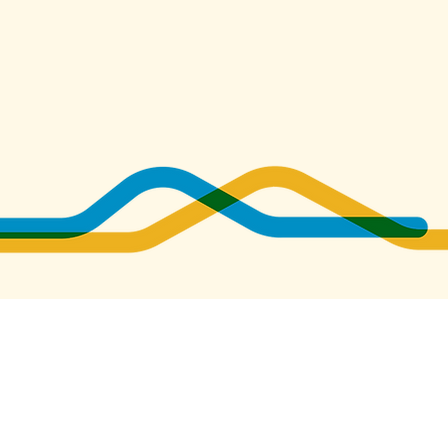
 o condiciones de las
sus roles y objetivos.