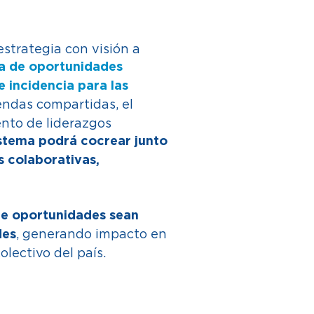
strategia con visión a
ma de oportunidades
e incidencia para las
endas compartidas, el
ento de liderazgos
stema podrá cocrear junto
s colaborativas,
 de oportunidades sean
, generando impacto en
des
olectivo del país.