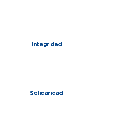
02
Integridad
03
Solidaridad
04