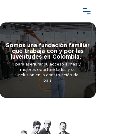
Somos una fundación familiar
que trabaja con y por las
juventudes en Colombia,
para asegurar su acceso a más y
mejores oportunidades y su
inclusión en la construcción de
país.