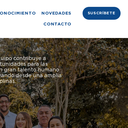
ONOCIMIENTO
NOVEDADES
SUSCRÍBETE
CONTACTO
uipo contribuye a
tunidades para las
n gran talento humano
ovando desde una amplia
linas.