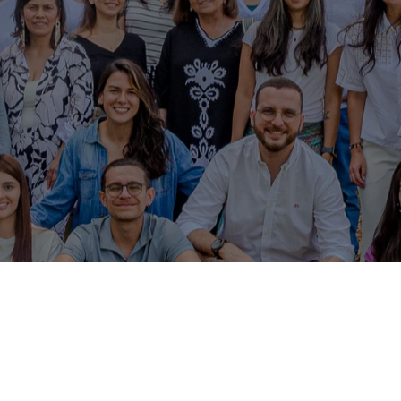
Consejo
directivo