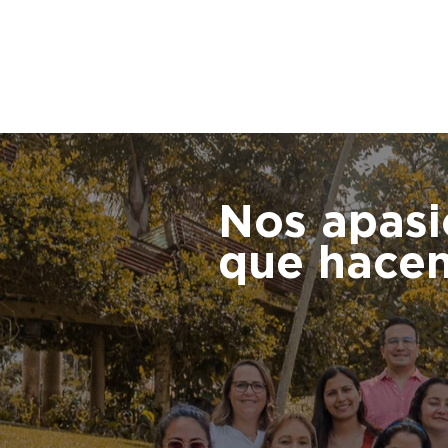
Nos apas
que hace