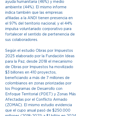
ayuda humanitaria (46%) y medio 
ambiente (44%). El mismo informe 
indica también que las empresas 
afiliadas a la ANDI tienen presencia en 
el 97% del territorio nacional, y el 44% 
impulsa voluntariado corporativo para 
fortalecer el sentido de pertenencia de 
sus colaboradores. 
Según el estudio Obras por Impuestos 
2025 elaborado por la Fundación Ideas 
para la Paz, desde 2018 el mecanismo 
de Obras por Impuestos ha movilizado 
$3 billones en 410 proyectos, 
beneficiando a más de 7 millones de 
colombianos en zonas priorizadas por 
los Programas de Desarrollo con 
Enfoque Territorial (PDET) y Zonas Más 
Afectadas por el Conflicto Armado 
(ZOMAC). El mismo estudio evidencia 
que el cupo anual pasó de $250.000 
millones (2018-2021) a $1 billón en 2024 