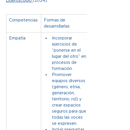
Lideroscopio 
(2024).
Competencias
Formas de 
desarrollarlas
Empatía
Incorporar 
ejercicios de 
“ponerse en el 
lugar del otro” en 
procesos de 
formación.
Promover 
equipos diversos 
(género, etnia, 
generación, 
territorio, rol) y 
crear espacios 
seguros para que 
todas las voces 
se expresen.
Incluir preguntas 