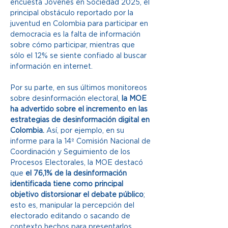
encuesta Jóvenes en Sociedad 2025, el 
principal obstáculo reportado por la 
juventud en Colombia para participar en 
democracia es la falta de información 
sobre cómo participar, mientras que 
sólo el 12% se siente confiado al buscar 
información en internet.  
Por su parte, en sus últimos monitoreos 
sobre desinformación electoral, 
la MOE 
ha advertido sobre el incremento en las 
estrategias de desinformación digital en 
Colombia.
 Así, por ejemplo, en su 
informe para la 14º Comisión Nacional de 
Coordinación y Seguimiento de los 
Procesos Electorales, la MOE destacó 
que 
el 76,1% de la desinformación 
identificada tiene como principal 
objetivo distorsionar el debate público
; 
esto es, manipular la percepción del 
electorado editando o sacando de 
contexto hechos para presentarlos 