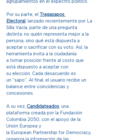
agrupamientos en el espectro político.  
Por su parte, el 
Tragasapos 
Electoral
, lanzado recientemente por La 
Silla Vacía, parte de una pregunta 
distinta: no quién representa mejor a la 
persona, sino qué está dispuesta a 
aceptar o sacrificar con su voto. Así, la 
herramienta invita a la ciudadanía 
a tomar posición frente al costo que 
está dispuesto a aceptar con 
su elección. Cada desacuerdo es 
un “sapo”. Al final, el usuario recibe un 
balance entre coincidencias y 
concesiones. 
A su vez, 
Candidateados
, una 
plataforma creada por la Fundación 
Colombia 2050, con el apoyo de la 
Unión Europea y 
la European Partnership for Democracy, 
organiza la información de las 