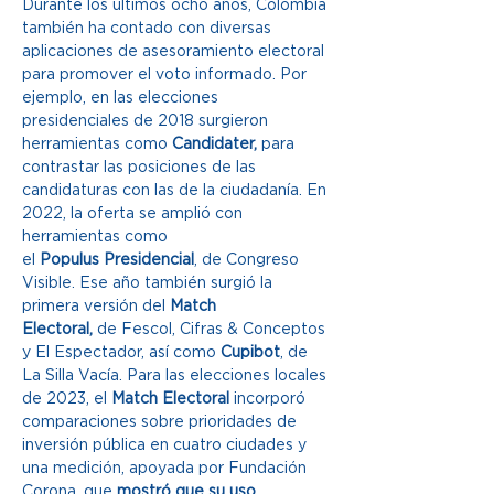
Durante los últimos ocho años, Colombia 
también ha contado con diversas 
aplicaciones de asesoramiento electoral 
para promover el voto informado. Por 
ejemplo, en las elecciones 
presidenciales de 2018 surgieron 
herramientas como 
Candidater, 
para 
contrastar las posiciones de las 
candidaturas con las de la ciudadanía. En 
2022, la oferta se amplió con 
herramientas como 
el 
Populus
Presidencial
, de Congreso 
Visible. Ese año también surgió la 
primera versión del 
Match 
Electoral,
 de Fescol, Cifras & Conceptos 
y El Espectador, así como 
Cupibot
, de 
La Silla Vacía. Para las elecciones locales 
de 2023, el 
Match Electoral 
incorporó 
comparaciones sobre prioridades de 
inversión pública en cuatro ciudades y 
una medición, apoyada por Fundación 
Corona, que
 mostró que su uso 