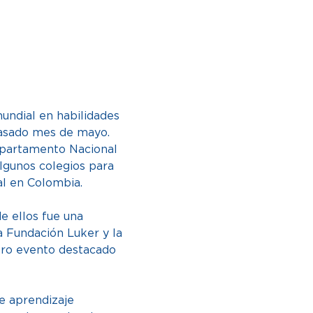
undial en habilidades 
pasado mes de mayo. 
Departamento Nacional 
algunos colegios para 
l en Colombia.  
e ellos fue una 
 Fundación Luker y la 
tro evento destacado 
e aprendizaje 