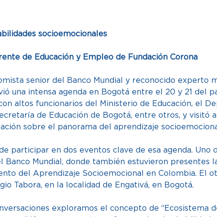
bilidades socioemocionales 
erente de Educación y Empleo de Fundación Corona 
omista senior del Banco Mundial y reconocido experto m
vió una intensa agenda en Bogotá entre el 20 y 21 del 
on altos funcionarios del Ministerio de Educación, el 
ecretaría de Educación de Bogotá, entre otros, y visitó 
tación sobre el panorama del aprendizaje socioemociona
de participar en dos eventos clave de esa agenda. Uno d
l Banco Mundial, donde también estuvieron presentes la
ento del Aprendizaje Socioemocional en Colombia. El o
gio Tabora, en la localidad de Engativá, en Bogotá.   
onversaciones exploramos el concepto de “Ecosistema d