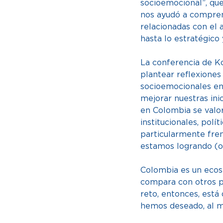
socioemocional”, que
nos ayudó a comprend
relacionadas con el 
hasta lo estratégico 
La conferencia de Ko
plantear reflexiones
socioemocionales en 
mejorar nuestras ini
en Colombia se valo
institucionales, polí
particularmente fren
estamos logrando (o 
Colombia es un ecos
compara con otros pa
reto, entonces, está
hemos deseado, al men