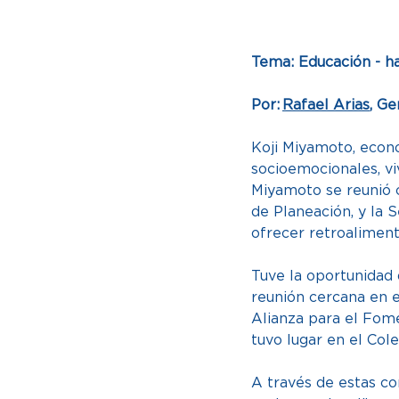
Tema: Educación - ha
Por: 
Rafael Arias
, G
Koji Miyamoto, econ
socioemocionales, vi
Miyamoto se reunió c
de Planeación, y la S
ofrecer retroalimen
Tuve la oportunidad 
reunión cercana en e
Alianza para el Fom
tuvo lugar en el Cole
A través de estas c