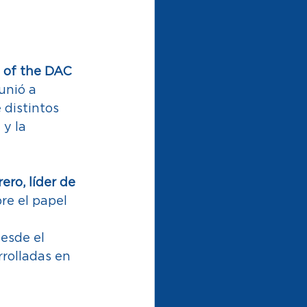
 of the DAC 
unió a 
distintos 
y la 
ero, líder de 
re el papel 
 
esde el 
rolladas en 