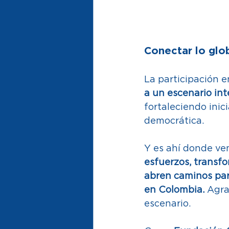
Conectar lo glob
La participación e
a un escenario int
fortaleciendo inici
democrática. 
Y es ahí donde ve
esfuerzos, transfo
abren caminos par
en Colombia.
 Agra
escenario. 