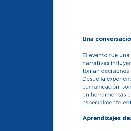
Una conversación
El evento fue una
narrativas influye
toman decisiones 
Desde la experienc
comunicación: son
en herramientas c
especialmente ent
Aprendizajes de