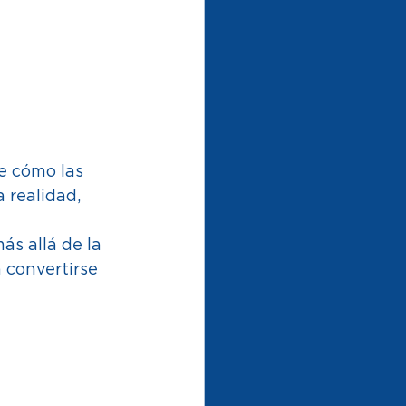
e cómo las 
 realidad, 
ás allá de la 
convertirse 