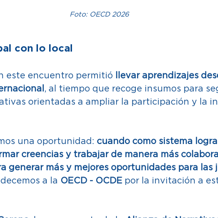
Foto: OECD 2026
al con lo local 
n este encuentro permitió 
llevar aprendizajes de
ernacional
, al tiempo que recoge insumos para seg
ativas orientadas a ampliar la participación y la in
mos una oportunidad: 
cuando como sistema logra
rmar creencias y trabajar de manera más colaborat
a generar más y mejores oportunidades para las 
decemos a la 
OECD - OCDE
 por la invitación a e