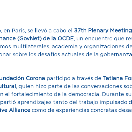
en París, se llevó a cabo el 
37th Plenary Meeting
nance (GovNet) de la OCDE
, un encuentro que re
mos multilaterales, academia y organizaciones de 
ionar sobre los desafíos actuales de la gobernanza 
undación Corona
 participó a través de 
Tatiana For
ltural
, quien hizo parte de las conversaciones sob
en el fortalecimiento de la democracia. Durante su
partió aprendizajes tanto del trabajo impulsado d
ve Alliance
 como de experiencias concretas desar