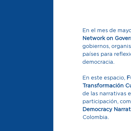
En el mes de mayo, 
Network on Gover
gobiernos, organis
países para reflex
democracia. 
En este espacio, 
F
Transformación Cu
de las narrativas 
participación, com
Democracy Narrati
Colombia. 