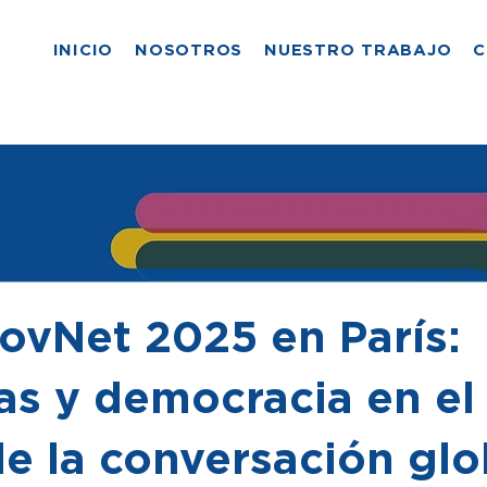
INICIO
NOSOTROS
NUESTRO TRABAJO
C
vNet 2025 en París:
vas y democracia en el
de la conversación glo