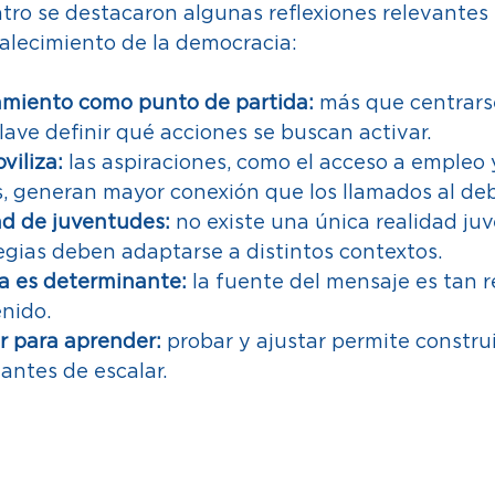
tro se destacaron algunas reflexiones relevantes
talecimiento de la democracia: 
amiento como punto de partida:
 más que centrars
lave definir qué acciones se buscan activar. 
viliza:
 las aspiraciones, como el acceso a empleo 
, generan mayor conexión que los llamados al deb
ad de juventudes:
 no existe una única realidad juve
egias deben adaptarse a distintos contextos. 
a es determinante:
 la fuente del mensaje es tan r
nido. 
r para aprender:
 probar y ajustar permite construi
antes de escalar. 