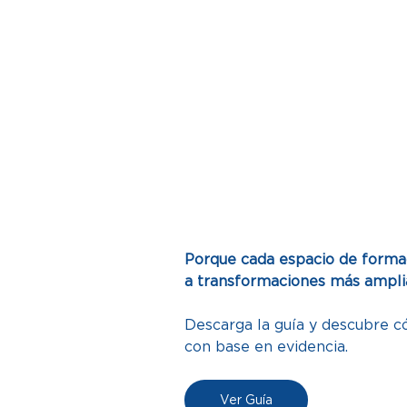
Porque cada espacio de formac
a transformaciones más amplias
Descarga la guía y descubre 
con base en evidencia.
Ver Guía