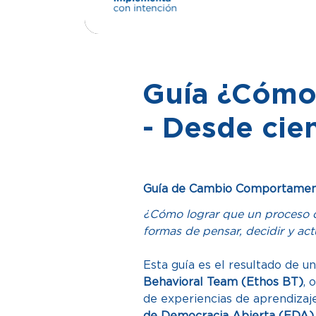
Guía ¿Cómo 
- Desde cie
Guía de Cambio Comportament
¿Cómo lograr que un proceso de
formas de pensar, decidir y act
Esta guía es el resultado de u
Behavioral Team (Ethos BT)
, 
de experiencias de aprendizaje.
de Democracia Abierta (EDA)