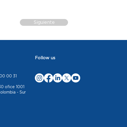
Siguiente
Follow us
00 00 31
30 ofice 1001
Colombia - Sur