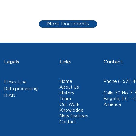
More Documents
Legals
Links
Contact
Home
Phone (+571) 4
Ethics Line
About Us
Data processing
History
Calle 70 No. 7-
DIAN
Team
Bogotá, D.C. - 
Our Work
América
Knowledge
New features
Contact