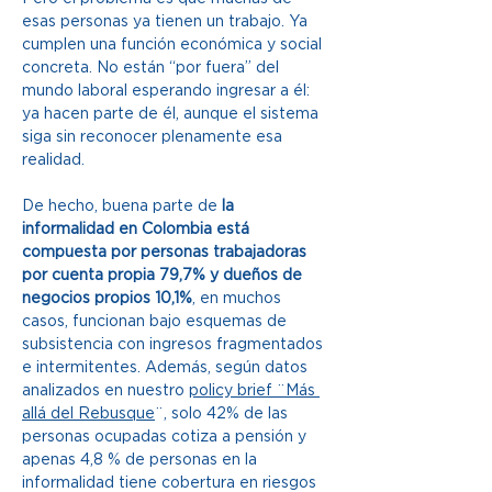
esas personas ya tienen un trabajo. Ya 
cumplen una función económica y social 
concreta. No están “por fuera” del 
mundo laboral esperando ingresar a él: 
ya hacen parte de él, aunque el sistema 
siga sin reconocer plenamente esa 
realidad. 
De hecho, buena parte de 
la 
informalidad en Colombia está 
compuesta por personas trabajadoras 
por cuenta propia 79,7% y dueños de 
negocios propios 10,1%
, en muchos 
casos, funcionan bajo esquemas de 
subsistencia con ingresos fragmentados 
e intermitentes. Además, según datos 
analizados en nuestro 
policy brief ¨Más 
allá del Rebusque
¨, solo 42% de las 
personas ocupadas cotiza a pensión y 
apenas 4,8 % de personas en la 
informalidad tiene cobertura en riesgos 