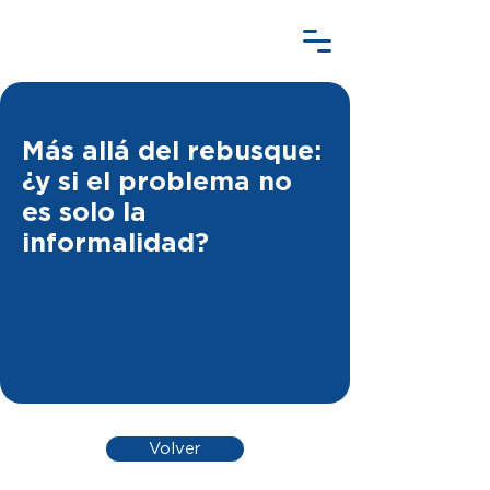
Más allá del rebusque:
¿y si el problema no
es solo la
informalidad?
Volver