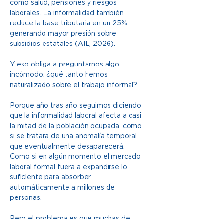
como salud, pensiones y riesgos 
laborales. La informalidad también 
reduce la base tributaria en un 25%, 
generando mayor presión sobre 
subsidios estatales (AIL, 2026). 
Y eso obliga a preguntarnos algo 
incómodo: ¿qué tanto hemos 
naturalizado sobre el trabajo informal? 
Porque año tras año seguimos diciendo 
que la informalidad laboral afecta a casi 
la mitad de la población ocupada, como 
si se tratara de una anomalía temporal 
que eventualmente desaparecerá. 
Como si en algún momento el mercado 
laboral formal fuera a expandirse lo 
suficiente para absorber 
automáticamente a millones de 
personas. 
Pero el problema es que muchas de 